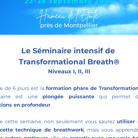
Le Séminaire intensif de 
Transformational Breath®
Niveaux I, II, III
 de 6 jours est la 
formation phare de Transformatio
aine est une 
plongée puissante
tions en profondeur
.
de cette semaine, non seulement vous saurez 
utiliser
cette technique de breathwork