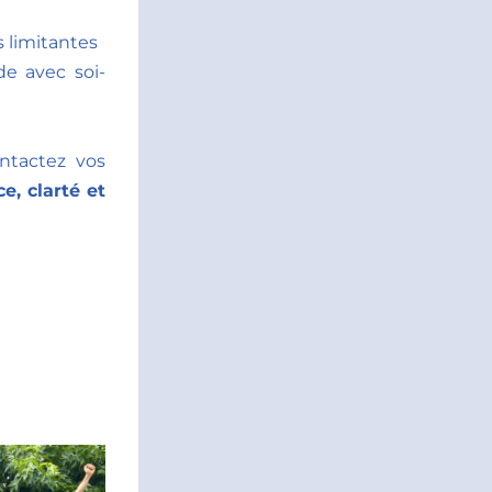
 limitantes 
de avec soi-
ontactez vos 
, clarté et 