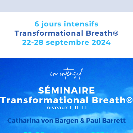
6 jours intensifs
Transformational Breath®
22-28 septembre 2024