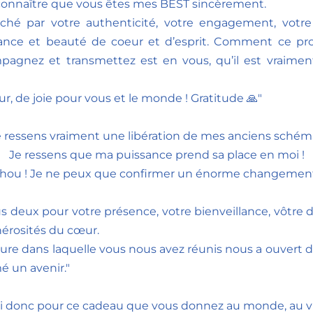
reconnaître que vous êtes mes BEST sincèrement. 
uché par votre authenticité, votre engagement, votre 
sance et beauté de coeur et d’esprit. Comment ce pro
agnez et transmettez est en vous, qu’il est vraiment
r, de joie pour vous et le monde ! Gratitude 🙏"
e ressens vraiment une libération de mes anciens schéma
Je ressens que ma puissance prend sa place en moi !
ou ! Je ne peux que confirmer un énorme changement 
us deux pour votre présence, votre bienveillance, vôtre
nérosités du cœur. 
ure dans laquelle vous nous avez réunis nous a ouvert de
é un avenir."
i donc pour ce cadeau que vous donnez au monde, au vi