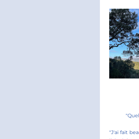
"Quel
"J'ai fait b