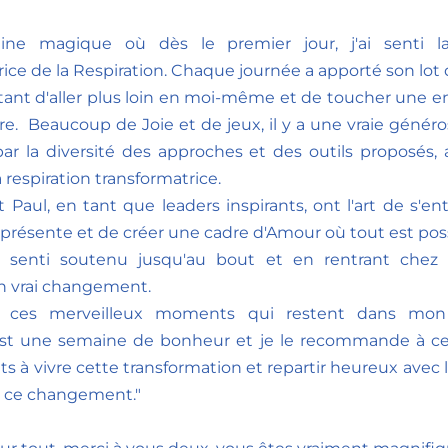
ne magique où dès le premier jour, j'ai senti la
ice de la Respiration. Chaque journée a apporté son lot d
nt d'aller plus loin en moi-même et de toucher une env
re.  Beaucoup de Joie et de jeux, il y a une vraie généro
ar la diversité des approches et des outils proposés, al
 respiration transformatrice.  
 Paul, en tant que leaders inspirants, ont l'art de s'en
 présente et de créer une cadre d'Amour où tout est poss
 senti soutenu jusqu'au bout et en rentrant chez mo
n vrai changement.
r ces merveilleux moments qui restent dans mon 
st une semaine de bonheur et je le recommande à cel
ts à vivre cette transformation et repartir heureux avec le
 ce changement."