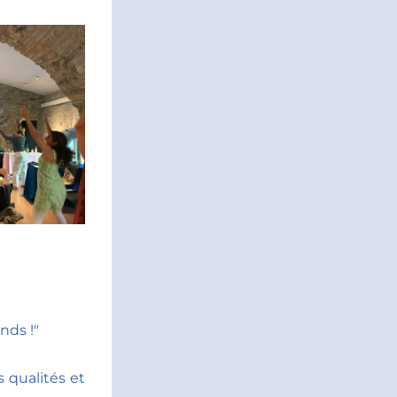
nds !"
 qualités et 