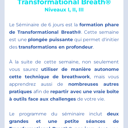
Transformational Breath®
Niveaux I, II, III
Le Séminaire de 6 jours est la 
formation phare 
de Transformational Breath®
. Cette semaine 
est une 
plongée puissante
 qui permet d'initier 
des 
transformations en profondeur
.
À la suite de cette semaine, non seulement 
vous saurez 
utiliser de manière autonome 
cette technique de breathwork
, mais vous 
apprendrez aussi de 
nombreuses autres 
pratiques 
afin de 
repartir avec une vraie boîte 
à outils face aux challenges
 de votre vie.
Le programme du séminaire inclut 
deux 
grandes et une petite séances de 