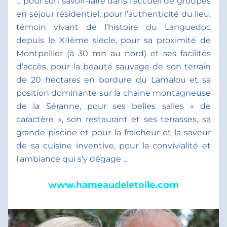
... pour son savoir-faire dans l’accueil de groupes 
en séjour résidentiel, pour l’authenticité du lieu, 
témoin vivant de l’histoire du Languedoc 
depuis le XIIème siècle, pour sa proximité de 
Montpellier (à 30 mn au nord) et ses facilités 
d’accès, pour la beauté sauvage de son terrain 
de 20 hectares en bordure du Lamalou et sa 
position dominante sur la chaine montagneuse 
de la Séranne, pour ses belles salles « de 
caractère », son restaurant et ses terrasses, sa 
grande piscine et pour la fraicheur et la saveur 
de sa cuisine inventive, pour la convivialité et 
l'ambiance qui s'y dégage ... 
www.hameaudeletoile.com