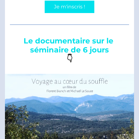
Je m'inscris !
Le documentaire sur le 
séminaire de 6 jours
👇