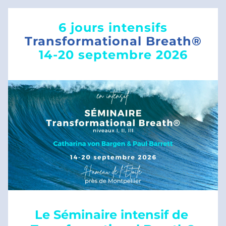
6 jours intensifs
Transformational Breath®
14-20 septembre 2026
Le Séminaire intensif de 