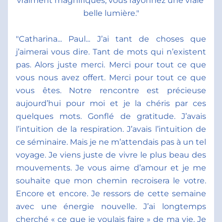
vraiment magnifiques, vous rayonnez une vraie 
belle lumière."
"Catharina... Paul... J’ai tant de choses que 
j’aimerai vous dire. Tant de mots qui n’existent 
pas. Alors juste merci. Merci pour tout ce que 
vous nous avez offert. Merci pour tout ce que 
vous êtes. Notre rencontre est précieuse 
aujourd’hui pour moi et je la chéris par ces 
quelques mots. Gonflé de gratitude. J’avais 
l’intuition de la respiration. J’avais l’intuition de 
ce séminaire. Mais je ne m’attendais pas à un tel 
voyage. Je viens juste de vivre le plus beau des 
mouvements. Je vous aime d’amour et je me 
souhaite que mon chemin recroisera le votre. 
Encore et encore. Je ressors de cette semaine 
avec une énergie nouvelle. J’ai longtemps 
cherché « ce que je voulais faire » de ma vie. Je 