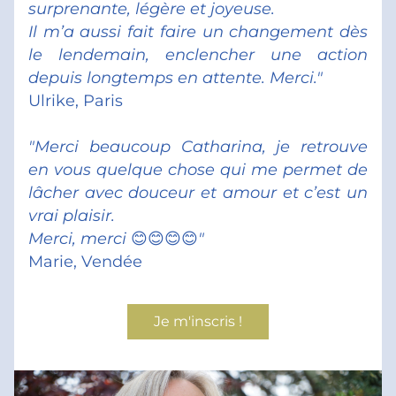
surprenante, légère et joyeuse.
Il m’a aussi fait faire un changement dès 
le lendemain, enclencher une action 
depuis longtemps en attente. Merci."
Ulrike, Paris
"Merci beaucoup Catharina, je retrouve 
en vous quelque chose qui me permet de 
lâcher avec douceur et amour et c’est un 
vrai plaisir.
Merci, merci 
😊😊😊😊
" 
Marie, Vendée
Je m'inscris !