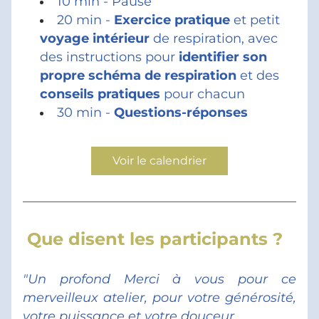
10 min - Pause
20 min - 
Exercice pratique
 et petit 
voyage intérieur
 de respiration, avec 
des instructions pour 
identifier son 
propre schéma de respiration
 et des 
conseils pratiques
 pour chacun
30 min - 
Questions-réponses
Voir le calendrier
Que disent les participants ?  
"Un profond Merci à vous pour ce 
merveilleux atelier, pour votre générosité, 
votre puissance et votre douceur.