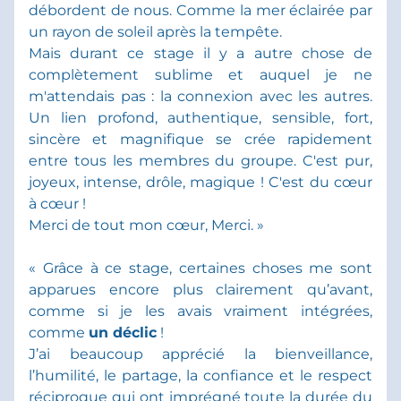
débordent de nous. Comme la mer éclairée par 
un rayon de soleil après la tempête.
Mais durant ce stage il y a autre chose de 
complètement sublime et auquel je ne 
m'attendais pas : la connexion avec les autres. 
Un lien profond, authentique, sensible, fort, 
sincère et magnifique se crée rapidement 
entre tous les membres du groupe. C'est pur, 
joyeux, intense, drôle, magique ! C'est du cœur 
à cœur !
Merci de tout mon cœur, Merci. »
« Grâce à ce stage, certaines choses me sont 
apparues encore plus clairement qu’avant, 
comme si je les avais vraiment intégrées, 
comme 
un déclic
 !
J’ai beaucoup apprécié la bienveillance, 
l’humilité, le partage, la confiance et le respect 
réciproque qui ont imprégné toute la durée du 