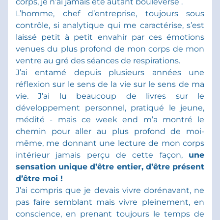
corps, je n’ai jamais été autant bouleversé . 
L’homme, chef d’entreprise, toujours sous 
contrôle, si analytique qui me caractérise, s’est 
laissé petit à petit envahir par ces émotions 
venues du plus profond de mon corps de mon 
ventre au gré des séances de respirations. 
J’ai entamé depuis plusieurs années une 
réflexion sur le sens de la vie sur le sens de ma 
vie. J’ai lu beaucoup de livres sur le 
développement personnel, pratiqué le jeune, 
médité - mais ce week end m’a montré le 
chemin pour aller au plus profond de moi-
même, me donnant une lecture de mon corps 
intérieur jamais perçu de cette façon, 
une 
sensation unique d’être entier, d’être présent 
d’être moi ! 
J’ai compris que je devais vivre dorénavant, ne 
pas faire semblant mais vivre pleinement, en 
conscience, en prenant toujours le temps de 