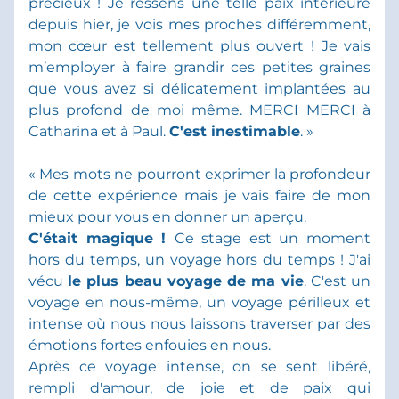
précieux ! Je ressens une telle paix intérieure 
depuis hier, je vois mes proches différemment, 
mon cœur est tellement plus ouvert !
Je vais 
m’employer à faire grandir ces petites graines 
que vous avez si délicatement implantées au 
plus profond de moi même. MERCI MERCI à 
Catharina et à Paul. 
C'est inestimable
. »
« Mes mots ne pourront exprimer la profondeur 
de cette expérience mais je vais faire de mon 
mieux pour vous en donner un aperçu.
C'était magique ! 
Ce stage est un moment 
hors du temps, un voyage hors du temps ! J'ai 
vécu 
le plus beau voyage de ma vie
. C'est un 
voyage en nous-même, un voyage périlleux et 
intense où nous nous laissons traverser par des 
émotions fortes enfouies en nous.
Après ce voyage intense, on se sent libéré, 
rempli d'amour, de joie et de paix qui 