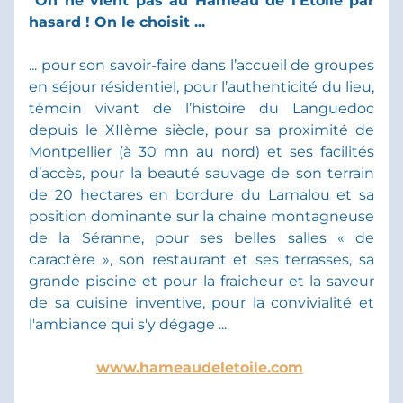
"On ne vient pas au Hameau de l'Étoile par 
hasard ! On le choisit ... 
... pour son savoir-faire dans l’accueil de groupes 
en séjour résidentiel, pour l’authenticité du lieu, 
témoin vivant de l’histoire du Languedoc 
depuis le XIIème siècle, pour sa proximité de 
Montpellier (à 30 mn au nord) et ses facilités 
d’accès, pour la beauté sauvage de son terrain 
de 20 hectares en bordure du Lamalou et sa 
position dominante sur la chaine montagneuse 
de la Séranne, pour ses belles salles « de 
caractère », son restaurant et ses terrasses, sa 
grande piscine et pour la fraicheur et la saveur 
de sa cuisine inventive, pour la convivialité et 
l'ambiance qui s'y dégage ... 
www.hameaudeletoile.com