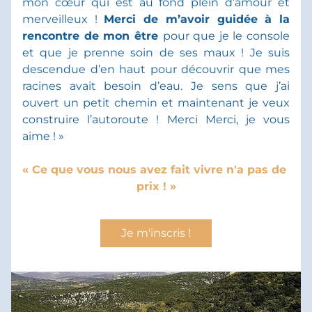
mon cœur qui est au fond plein d’amour et 
merveilleux ! 
Merci de m’avoir guidée à la 
rencontre de mon être 
pour que je le console 
et que je prenne soin de ses maux ! Je suis 
descendue d’en haut pour découvrir que mes 
racines avait besoin d’eau. Je sens que j’ai 
ouvert un petit chemin et maintenant je veux 
construire l’autoroute ! Merci Merci, je vous 
aime ! »
« Ce que vous nous avez fait vivre n'a pas de 
prix ! »
Je m'inscris !