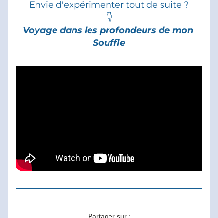
Envie d'expérimenter tout de suite ?
👇
Voyage dans les profondeurs de mon 
Souffle
Partager sur :