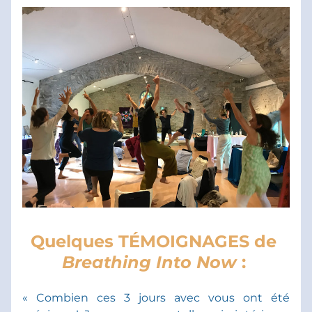
Quelques TÉMOIGNAGES de 
Breathing Into Now 
: 
« Combien ces 3 jours avec vous ont été 