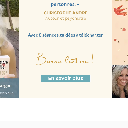
personnes. »
CHRISTOPHE
ANDRÉ
Auteur et psychiatre
Avec 8 sé
anc
es guidées à télécharger
Bonne lecture !
En savoir plus