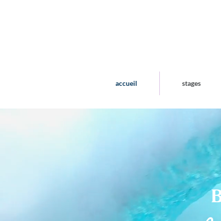
accueil
stages
B