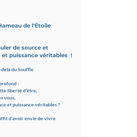
Hameau de l'Étoile
ouler de source et
 et puissance véritables !
-delà du Souffle
profond :
tte liberté d’être,
en vous,
nce et puissance véritables ?
suffit d'avoir envie de vivre