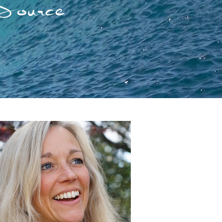
 Source