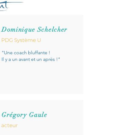
nt
Dominique Schelcher
PDG Système U
"Une coach bluffante !
Il y a un avant et un après !"
Grégory Gaule
acteur