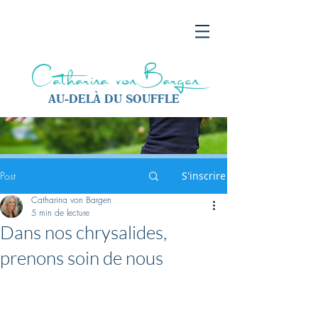
Catharina von Bargen
AU-DELÀ DU SOUFFLE
Post
S'inscrire
Catharina von Bargen
5 min de lecture
Dans nos chrysalides,
prenons soin de nous