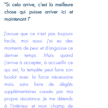
"Si cela arrive, c'est la meilleure 
chose qui puisse arriver ici et 
maintenant !"
J'avoue que ce n'est pas toujours 
facile, moi aussi j'ai eu des 
moments de peur et d'angoisse ce 
dernier temps. Mais quand 
j'arrive à accepter, à accueillir ce 
qui est, la tempête peut faire son 
boulot avec la force nécessaire 
mais sans faire de dégâts 
supplémentaires causés par ma 
propre résistance. Je me détends 
à l'intérieur et mon champ de 